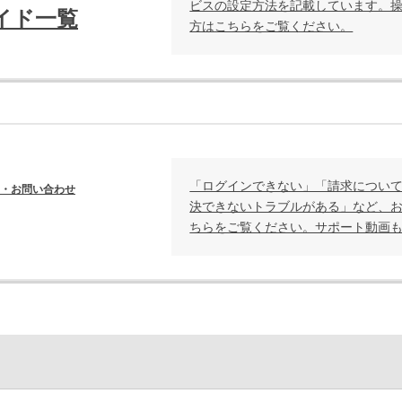
ビスの設定方法を記載しています。
イド一覧
方はこちらをご覧ください。
「ログインできない」「請求につい
・お問い合わせ
決できないトラブルがある」など、
ちらをご覧ください。サポート動画