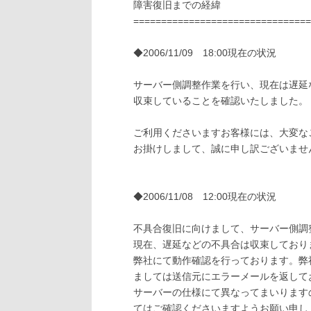
障害復旧までの経緯
================================
◆2006/11/09 18:00現在の状況
サーバー側調整作業を行い、現在は遅延
収束していることを確認いたしました。
ご利用くださいますお客様には、大変な
お掛けしまして、誠に申し訳ございませ
◆2006/11/08 12:00現在の状況
不具合復旧に向けまして、サーバー側調
現在、遅延などの不具合は収束しており
弊社にて動作確認を行っております。弊
ましては送信元にエラーメールを返して
サーバーの仕様にて異なってまいります
てはご確認くださいますようお願い申し