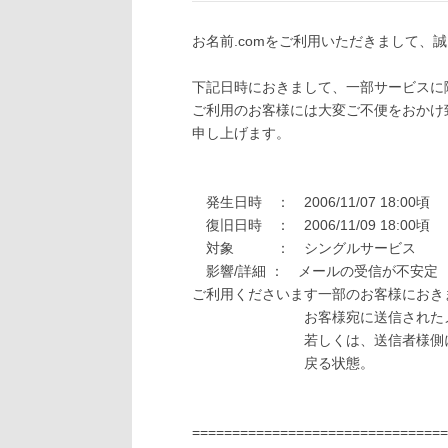
お名前.comをご利用いただきまして、
下記日時におきまして、一部サービスに
ご利用のお客様には大変ご不便をおかけ
申し上げます。
発生日時 ： 2006/11/07 18:00頃
復旧日時 ： 2006/11/09 18:00頃
対象 ： シングルサービス
影響/詳細 ： メールの受信が不安定
ご利用くださいます一部のお客様におき
お客様宛に送信されたメール
若しくは、送信者様側にエラ
戻る状態。
================================