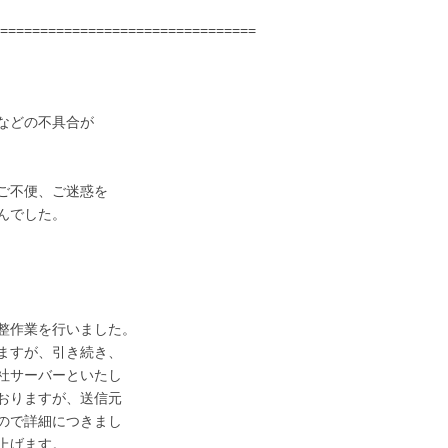
================================
などの不具合が
ご不便、ご迷惑を
んでした。
整作業を行いました。
ますが、引き続き、
社サーバーといたし
おりますが、送信元
ので詳細につきまし
上げます。