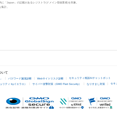
供）内に「Japan」の記載があるレジストラ(ドメイン登録業者)を対象。
ア値を集計。
ついて
セキュリティ相談AIチャットボット
4」
パスワード漏洩診断
Webサイトリスク診断
セキ
ュリティ byイエラエ）
サイバー攻撃対策（GMO Flatt Security）
なりすまし対策