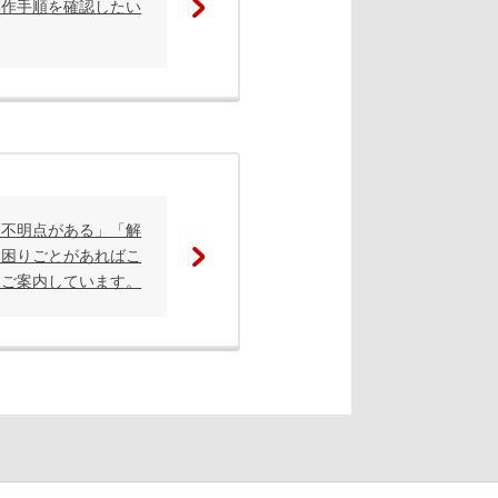
操作手順を確認したい
て不明点がある」「解
お困りごとがあればこ
もご案内しています。