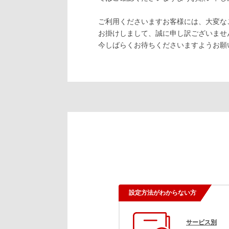
ご利用くださいますお客様には、大変な
お掛けしまして、誠に申し訳ございませ
今しばらくお待ちくださいますようお願
設定方法がわからない方
サービス別