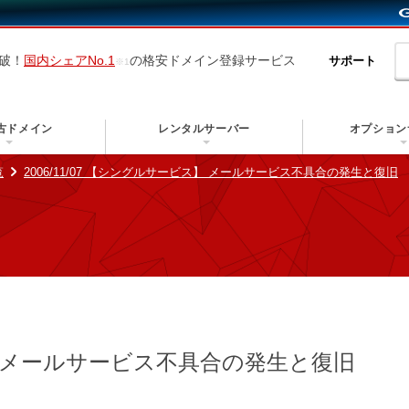
突破！
国内シェアNo.1
の格安ドメイン登録サービス
サポート
古ドメイン
レンタルサーバー
オプション
覧
2006/11/07 【シングルサービス】 メールサービス不具合の発生と復旧
 メールサービス不具合の発生と復旧