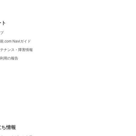
ート
プ
前.com Naviガイド
テナンス・障害情報
利用の報告
立ち情報