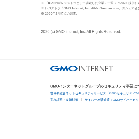
※ 「ICANNがレジストラとして認定した企業」一覧（InterNIC提
※ レジストラ「GMO Internet, Inc. d/b/a Onamae.com」のシェ
※ 2026年2月時点の調査。
2026 (c) GMO Internet, Inc. All Rights Reserved.
GMOインターネットグループのセキュリティ事業に
世界初総合ネットセキュリティサービス「GMOセキュリティ2
実在証明・盗聴対策
サイバー攻撃対策（GMOサイバーセキ