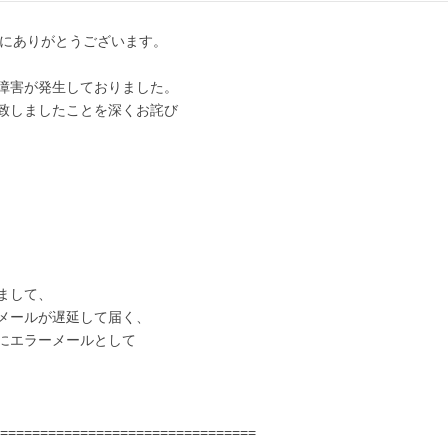
誠にありがとうございます。
障害が発生しておりました。
致しましたことを深くお詫び
まして、
が遅延して届く、
ーメールとして
================================