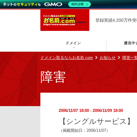
無料診断
登録実績4,200万件
ドメイン
優良中
ドメイン取るならお名前.com
お知らせ
障害一
障害
2006/11/07 18:00 - 2006/11/09 18:00
【シングルサービス】
（掲載開始日：2006/11/07）