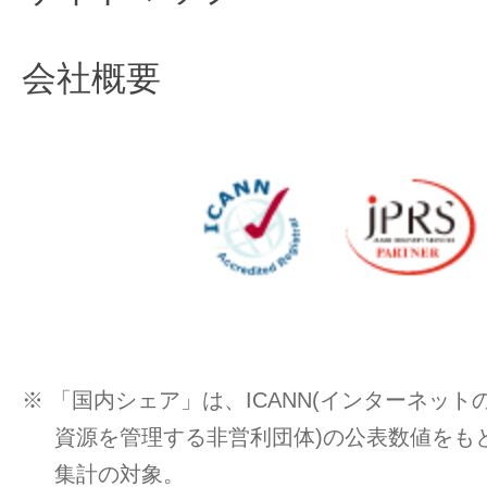
会社概要
※ 「国内シェア」は、ICANN(インターネッ
資源を管理する非営利団体)の公表数値をもと
集計の対象。