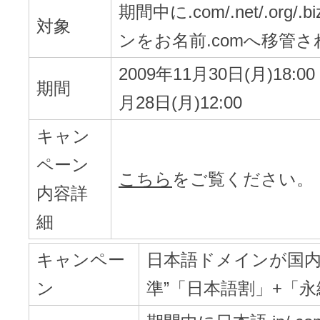
期間中に.com/.net/.org/.b
対象
ンをお名前.comへ移管
2009年11月30日(月)18:00
期間
月28日(月)12:00
キャン
ペーン
こちら
をご覧ください。
内容詳
細
キャンペー
日本語ドメインが国
ン
準”「日本語割」+「永