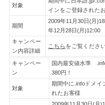
期間中に日本語.jp/.com
対象
インをご登録された
2009年11月30日(月)18:
期間
年12月28日(月)12:00
キャンペー
こちら
をご覧くださ
ン内容詳細
キャンペー
国内最安値水準 .in
ン
380円！
期間中に.infoドメ
対象
れたお客様
2009年11月30日(月)18