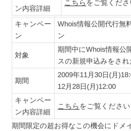
こちら
をご覧くださ
ン内容詳細
キャンペー
Whois情報公開代行
ン
ン
期間中にWhois情報
対象
スの新規申込みをされ
2009年11月30日(月)18:
期間
12月28日(月)12:00
キャンペー
こちら
をご覧ください
ン内容詳細
期間限定の超お得なこの機会にドメ