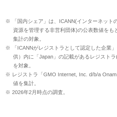
※ 「国内シェア」は、ICANN(インターネッ
資源を管理する非営利団体)の公表数値をもと
集計の対象。
※ 「ICANNがレジストラとして認定した企業」一覧
供）内に「Japan」の記載があるレジストラ
を対象。
※ レジストラ「GMO Internet, Inc. d/b/a O
値を集計。
※ 2026年2月時点の調査。