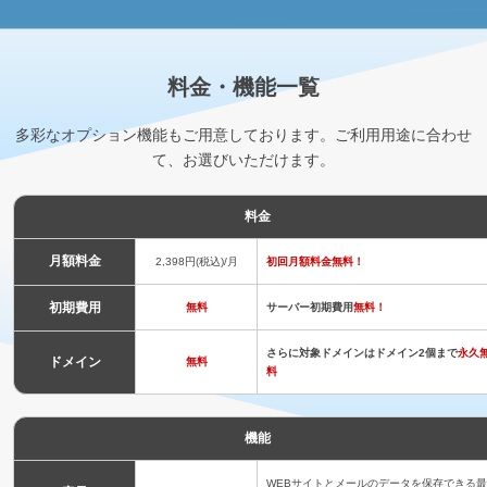
料金・機能一覧
多彩なオプション機能もご用意しております。ご利用用途に合わせ
て、お選びいただけます。
料金
月額料金
2,398円(税込)/月
初回月額料金無料！
初期費用
無料
サーバー初期費用
無料！
さらに対象ドメインはドメイン2個まで
永久
ドメイン
無料
料
機能
WEBサイトとメールのデータを保存できる最