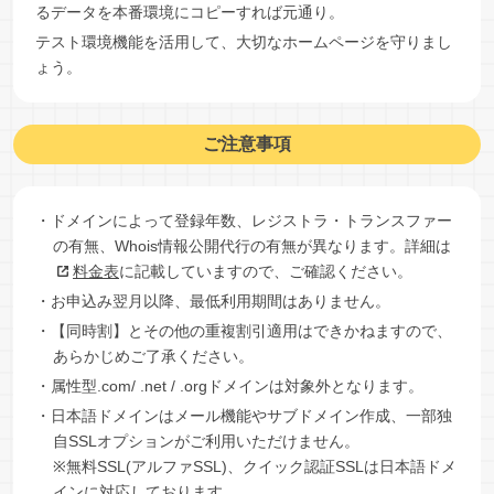
るデータを本番環境にコピーすれば元通り。
テスト環境機能を活用して、大切なホームページを守りまし
ょう。
ご注意事項
・ドメインによって登録年数、レジストラ・トランスファー
の有無、Whois情報公開代行の有無が異なります。詳細は
料金表
に記載していますので、ご確認ください。
・お申込み翌月以降、最低利用期間はありません。
・【同時割】とその他の重複割引適用はできかねますので、
あらかじめご了承ください。
・属性型.com/ .net / .orgドメインは対象外となります。
・日本語ドメインはメール機能やサブドメイン作成、一部独
自SSLオプションがご利用いただけません。
※無料SSL(アルファSSL)、クイック認証SSLは日本語ドメ
インに対応しております。