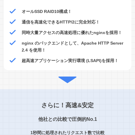
オールSSD RAID10構成！
通信を高速化できるHTTP/2に完全対応！
同時大量アクセスの高速処理に優れたnginxを採用！
nginx のバックエンドとして、Apache HTTP Server
2.4 を使用！
超高速アプリケーション実行環境 (LSAPI)を採用！
さらに！高速&安定
他社との比較で圧倒的No.1
1秒間に処理されたリクエスト数で比較