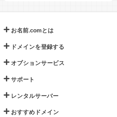
お名前.comとは
ドメインを登録する
オプションサービス
サポート
レンタルサーバー
おすすめドメイン