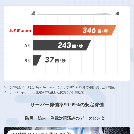
この調査データは、Apache Benchによって2020年12月に5回計測した平均値。
サーバーキャッシュ設定を有効化した状態での計測数値
サーバー稼働率99.99%の安定稼働
防災・防火・停電対策済みのデータセンター