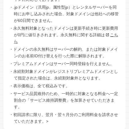
・.jpドメイン（汎用jp、属性型jp）とレンタルサーバーを同
時にお申し込みされた場合、対象ドメインは他社への移管
が60日間できません。
・永久無料対象となったドメインは更新手続き時に更新費用
が0円に値引きされます。永久無料に関する詳細は
こち
ら
・ドメインの永久無料はサーバーの解約、または対象ドメイ
ンのお名前ID付け替えを行った際に解除されます。
・プレミアムドメインはサーバー同時登録を行えません。
・永続割対象ドメインがレジストリプレミアムドメインとし
て指定された場合は、永続割対象外となります。
・表示価格は、全て税込みです。
・サービス品質維持のため、一時的に対象となる料金へ一定
割合の「サービス維持調整費」を加算させていただきま
す。
・初回請求に限り、翌月・翌々月分のご利用料金を請求させ
ていただきます。>