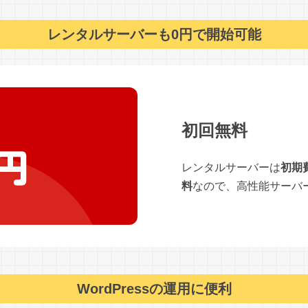
レンタルサーバーも0円で開始可能
初回無料
レンタルサーバーは
初期
料
なので、高性能サーバ
WordPressの運用に便利