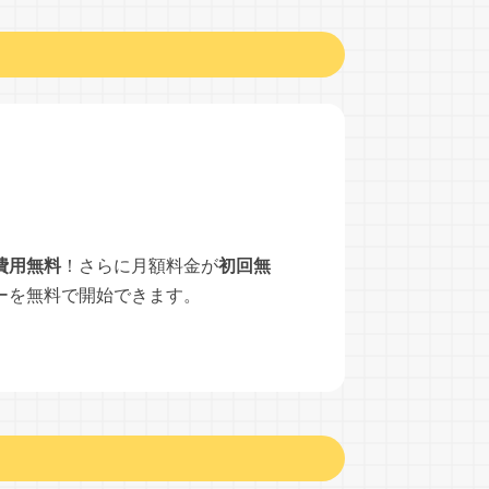
費用無料
！さらに月額料金が
初回無
ーを無料で開始できます。