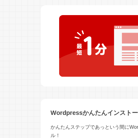
Wordpressかんたんインスト
かんたんステップであっという間にWord
ル！