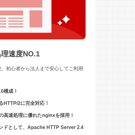
理速度NO.1
現。初心者から法人まで安心してご利用
10構成！
HTTP/2に完全対応！
高速処理に優れたnginxを採用！
ドとして、Apache HTTP Server 2.4