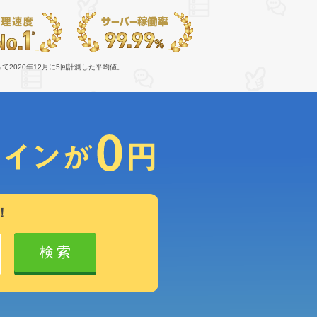
によって2020年12月に5回計測した平均値。
！
検索