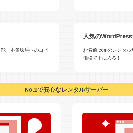
人気のWordPre
集可能！本番環境へのコピ
お名前.comのレンタ
価格で手に入る！
No.1で安心なレンタルサーバー