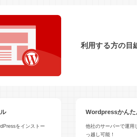
利用する方の目
ール
Wordpressか
Pressをインストー
他社のサーバーで運用して
っ越し可能！