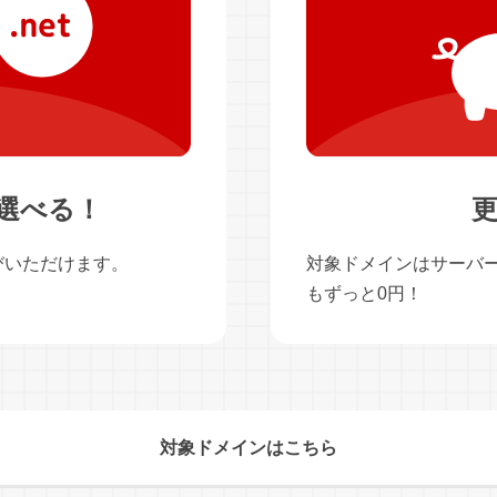
選べる！
更
びいただけます。
対象ドメインはサーバ
もずっと0円！
対象ドメインはこちら