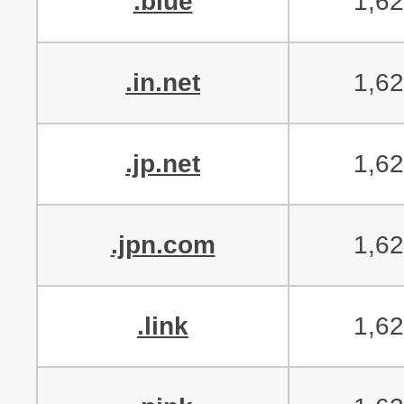
.blue
1,6
.in.net
1,6
.jp.net
1,6
.jpn.com
1,6
.link
1,6