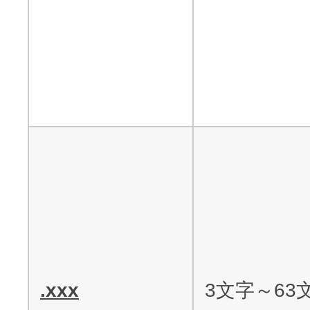
.xxx
3文字～63