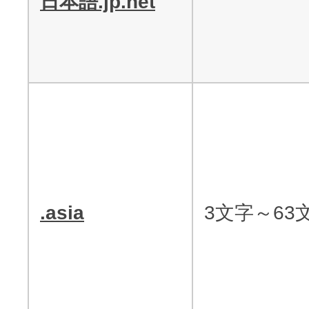
日本語.jp.net
.asia
3文字～63