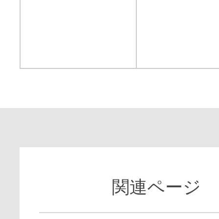
関連ページ