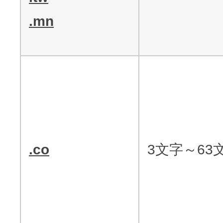
.mn
.co
3文字～63