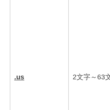
.us
2文字～63