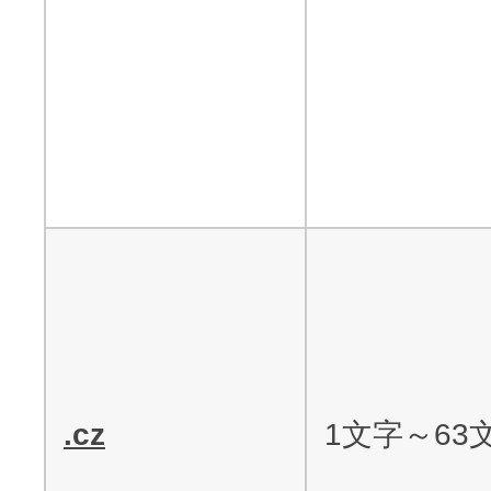
.cz
1文字～63