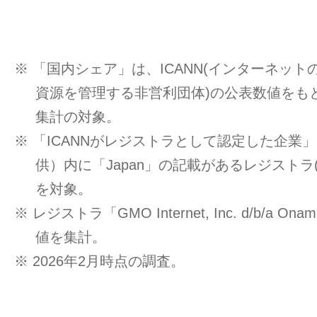
※ 「国内シェア」は、ICANN(インターネッ
資源を管理する非営利団体)の公表数値をもと
集計の対象。
※ 「ICANNがレジストラとして認定した企業」一覧
供）内に「Japan」の記載があるレジストラ
を対象。
※ レジストラ「GMO Internet, Inc. d/b/a O
値を集計。
※ 2026年2月時点の調査。