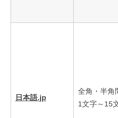
全角・半角
日本語.jp
1文字～15