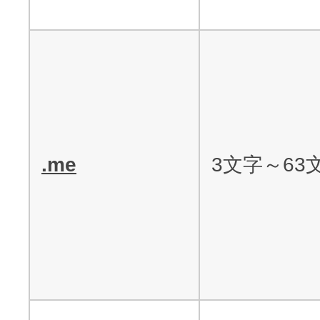
.me
3文字～63