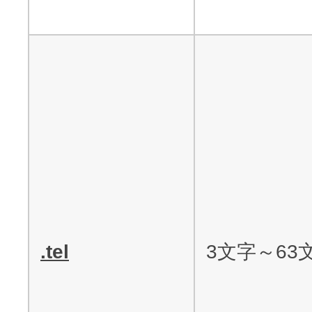
.tel
3文字～63