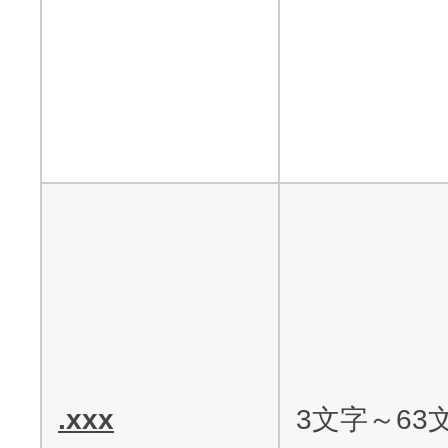
.xxx
3文字～63