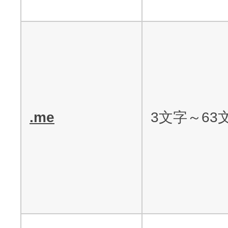
.me
3文字～63