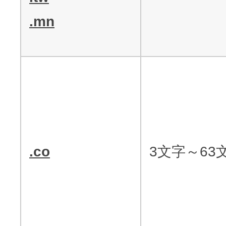
.mn
.co
3文字～63