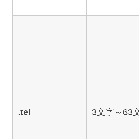
.tel
3文字～63