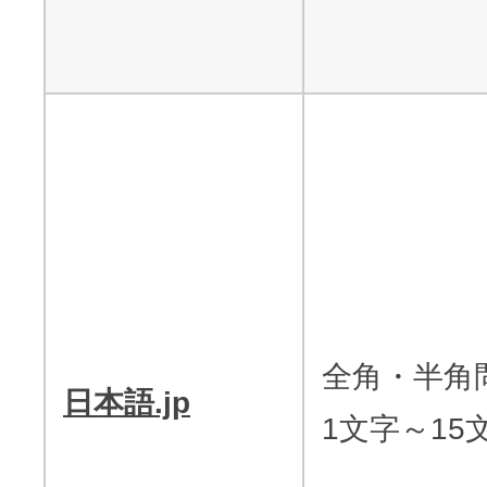
全角・半角
日本語.jp
1文字～15