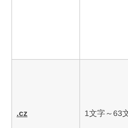
.cz
1文字～63