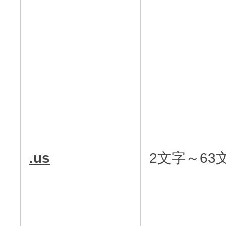
.us
2文字～63