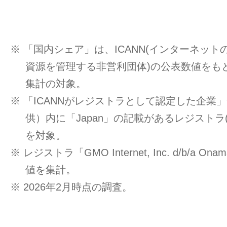
※ 「国内シェア」は、ICANN(インターネッ
資源を管理する非営利団体)の公表数値をもと
集計の対象。
※ 「ICANNがレジストラとして認定した企業」一覧
供）内に「Japan」の記載があるレジストラ
を対象。
※ レジストラ「GMO Internet, Inc. d/b/a O
値を集計。
※ 2026年2月時点の調査。