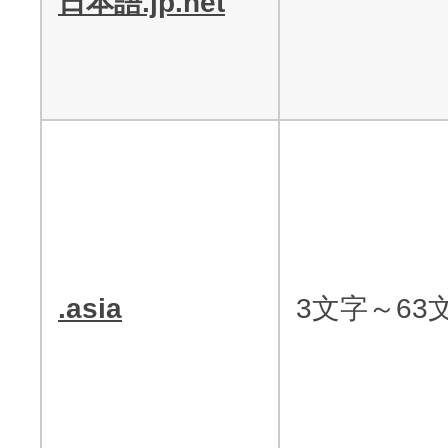
日本語.jp.net
.asia
3文字～63