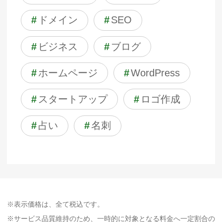
#
ドメイン
#
SEO
#
ビジネス
#
ブログ
#
ホームページ
#
WordPress
#
スタートアップ
#
ロゴ作成
#
占い
#
名刺
※表示価格は、全て税込です。
※サービス品質維持のため、一時的に対象となる料金へ一定割合の