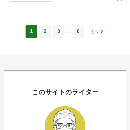
…
1
2
3
8
次へ
このサイトのライター