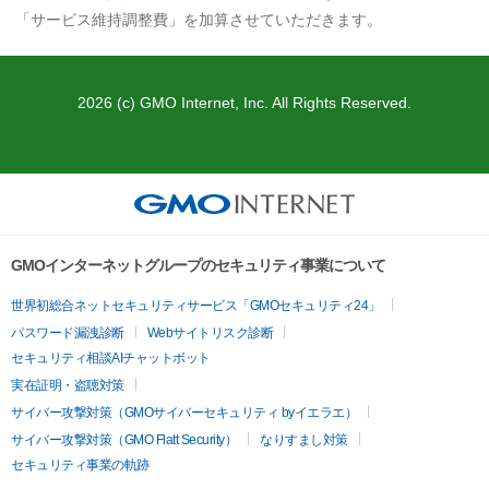
「サービス維持調整費」を加算させていただきます。
2026 (c) GMO Internet, Inc. All Rights Reserved.
GMOインターネットグループのセキュリティ事業について
世界初総合ネットセキュリティサービス「GMOセキュリティ24」
パスワード漏洩診断
Webサイトリスク診断
セキュリティ相談AIチャットボット
実在証明・盗聴対策
サイバー攻撃対策（GMOサイバーセキュリティ byイエラエ）
サイバー攻撃対策（GMO Flatt Security）
なりすまし対策
セキュリティ事業の軌跡