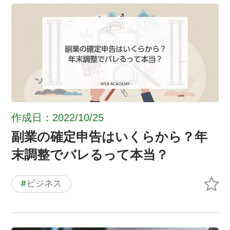
作成日：2022/10/25
副業の確定申告はいくらから？年
末調整でバレるって本当？
#
ビジネス