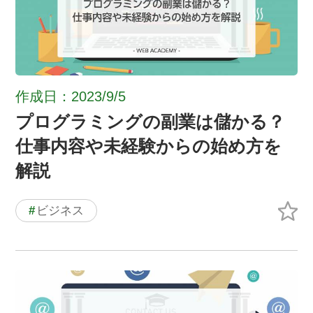
作成日：2023/9/5
プログラミングの副業は儲かる？
仕事内容や未経験からの始め方を
解説
#
ビジネス