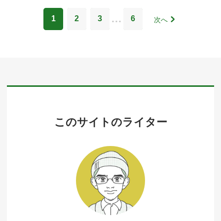
…
1
2
3
6
次へ
このサイトのライター