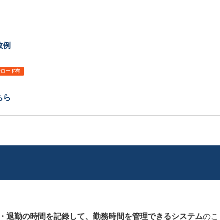
敗例
ンロード有
ちら
・退勤の時間を記録して、勤務時間を管理できるシステム
のこ