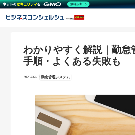
無料診断
わかりやすく解説｜勤怠
手順・よくある失敗も
2026/06/13
勤怠管理システム