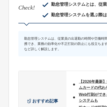
勤怠管理システムとは、従業
Check!
勤怠管理システムを選ぶ際は
勤怠管理システムは、従業員の出退勤の時間や労働時
携でき、業務の効率化や不正打刻の防止にも役立ちま
など詳しく解説します。
【2026年最
ムカードの代わ
Web打刻ができ
システムも
おすすめ記事