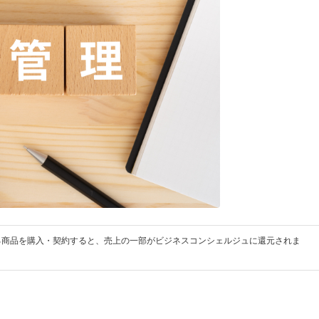
る商品を購入・契約すると、売上の一部がビジネスコンシェルジュに還元されま