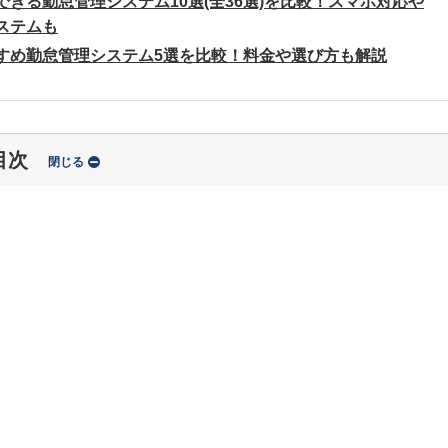
できる勤怠管理システム10選(全36選)を比較！スマホ対応や
ステムも
すめ勤怠管理システム5選を比較！料金や選び方も解説
目次
閉じる