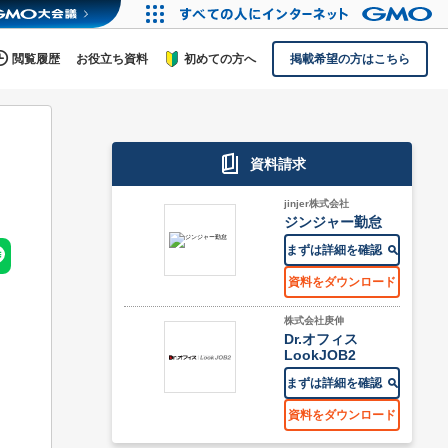
閲覧履歴
お役立ち資料
初めての方へ
掲載希望の方はこちら
資料請求
jinjer株式会社
ジンジャー勤怠
まずは詳細を確認
資料をダウンロード
株式会社庚伸
Dr.オフィス
LookJOB2
まずは詳細を確認
資料をダウンロード