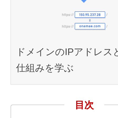
アフィリエイト
ブランド保護対策をかんたんに
ドメインモニタリング
バナー・テキスト広告などの掲載紹
ドメインのIPアドレス
アフィリエイト（成果報酬型
仕組みを学ぶ
その他
全Officeアプリが月額で使える
目次
Microsoft 365