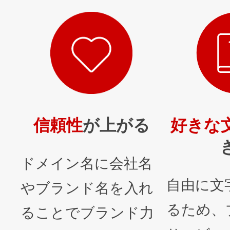
信頼性
が上がる
好きな
ドメイン名に会社名
自由に文
やブランド名を入れ
るため、
ることでブランド力