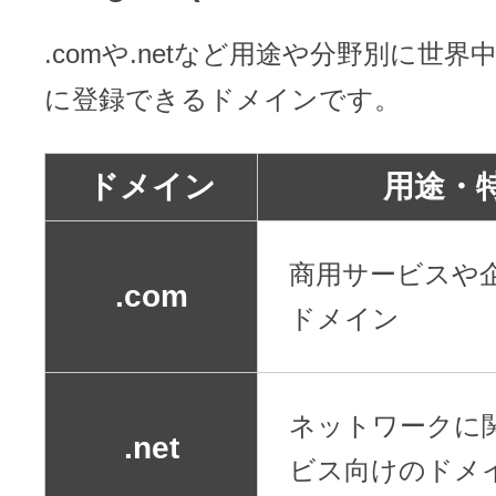
.comや.netなど用途や分野別に世
に登録できるドメインです。
ドメイン
用途・
商用サービスや
.com
ドメイン
ネットワークに
.net
ビス向けのドメ