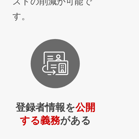
ストの削減が可能で
す。
登録者情報を
公開
する義務
がある