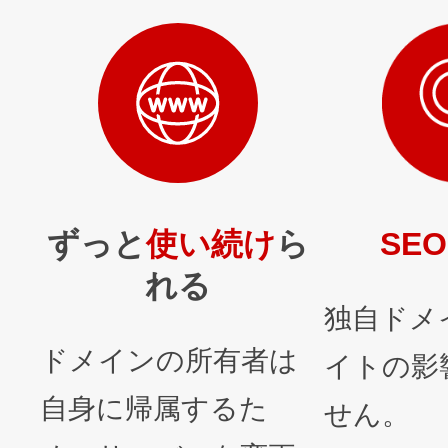
ずっと
使い続け
ら
SEO
れる
独自ドメ
ドメインの所有者は
イトの影
自身に帰属するた
せん。