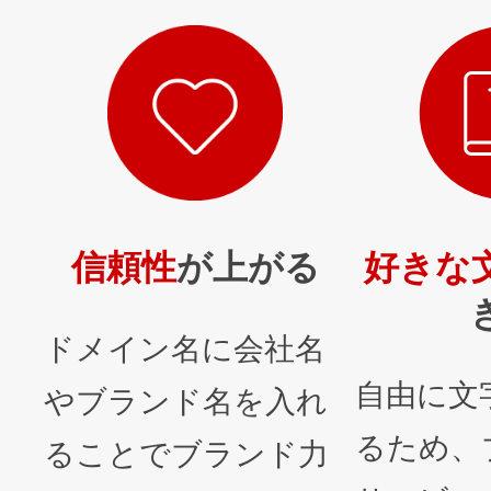
信頼性
が上がる
好きな
ドメイン名に会社名
自由に文
やブランド名を入れ
るため、
ることでブランド力