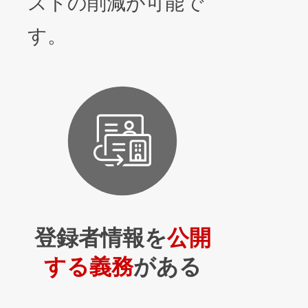
ストの削減が可能で
す。
登録者情報を
公開
する義務
がある