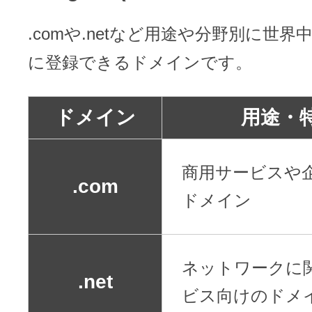
.comや.netなど用途や分野別に世
に登録できるドメインです。
ドメイン
用途・
商用サービスや
.com
ドメイン
ネットワークに
.net
ビス向けのドメ