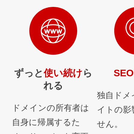
ずっと
使い続け
ら
SEO
れる
独自ドメ
ドメインの所有者は
イトの影
自身に帰属するた
せん。