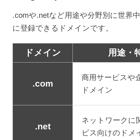
.comや.netなど用途や分野別に世
に登録できるドメインです。
ドメイン
用途・
商用サービスや
.com
ドメイン
ネットワークに
.net
ビス向けのドメ