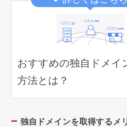
おすすめの独自ドメイ
方法とは？
独自ドメインを取得するメ