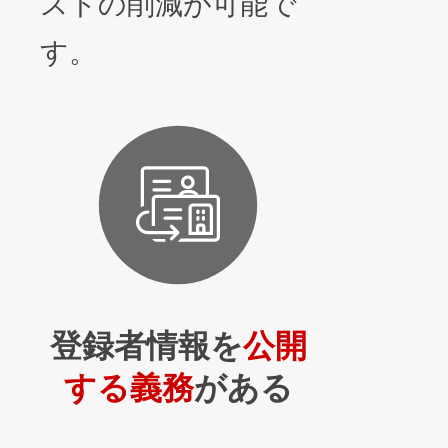
ストの削減が可能で
す。
登録者情報を
公開
する義務
がある