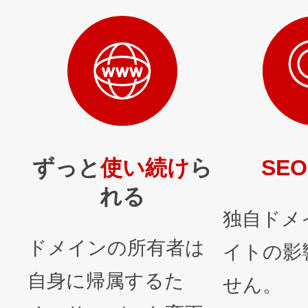
ずっと
使い続け
ら
SEO
れる
独自ドメ
ドメインの所有者は
イトの影
自身に帰属するた
せん。