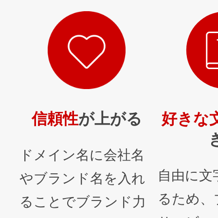
信頼性
が上がる
好きな
ドメイン名に会社名
自由に文
やブランド名を入れ
るため、
ることでブランド力