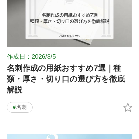
作成日：2026/3/5
名刺作成の用紙おすすめ7選｜種
類・厚さ・切り口の選び方を徹底
解説
#
名刺