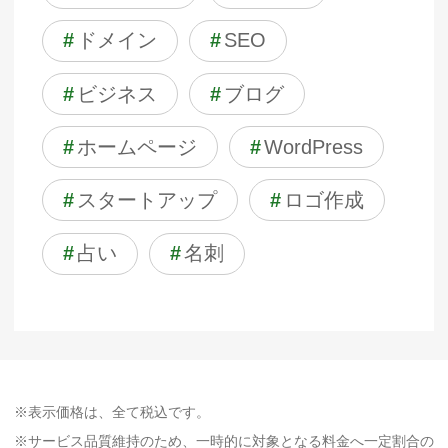
#
ドメイン
#
SEO
#
ビジネス
#
ブログ
#
ホームページ
#
WordPress
#
スタートアップ
#
ロゴ作成
#
占い
#
名刺
※表示価格は、全て税込です。
※サービス品質維持のため、一時的に対象となる料金へ一定割合の