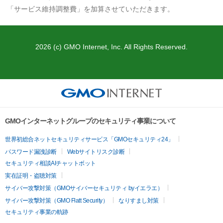
「サービス維持調整費」を加算させていただきます。
2026 (c) GMO Internet, Inc. All Rights Reserved.
GMOインターネットグループのセキュリティ事業について
世界初総合ネットセキュリティサービス「GMOセキュリティ24」
パスワード漏洩診断
Webサイトリスク診断
セキュリティ相談AIチャットボット
実在証明・盗聴対策
サイバー攻撃対策（GMOサイバーセキュリティ byイエラエ）
サイバー攻撃対策（GMO Flatt Security）
なりすまし対策
セキュリティ事業の軌跡