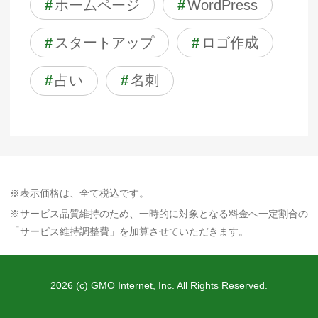
#
ホームページ
#
WordPress
#
スタートアップ
#
ロゴ作成
#
占い
#
名刺
※表示価格は、全て税込です。
※サービス品質維持のため、一時的に対象となる料金へ一定割合の
「サービス維持調整費」を加算させていただきます。
2026 (c) GMO Internet, Inc. All Rights Reserved.