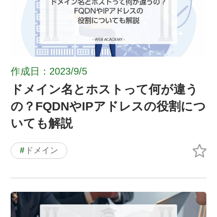
作成日：2023/9/5
ドメイン名とホストって何が違う
の？FQDNやIPアドレスの役割につ
いても解説
#
ドメイン