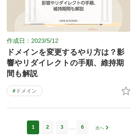
作成日：2023/5/12
ドメインを変更するやり方は？影
響やリダイレクトの手順、維持期
間も解説
#
ドメイン
…
1
2
3
6
次へ