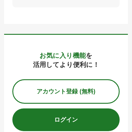
お気に入り機能
を
活用してより便利に！
アカウント登録 (無料)
ログイン