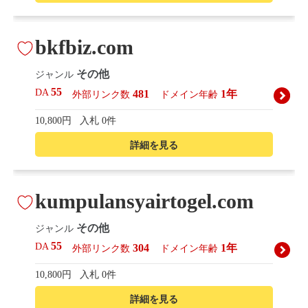
bkfbiz.com
その他
ジャンル
55
DA
481
1年
外部リンク数
ドメイン年齢
10,800円
入札 0件
詳細を見る
kumpulansyairtogel.com
その他
ジャンル
55
DA
304
1年
外部リンク数
ドメイン年齢
10,800円
入札 0件
詳細を見る