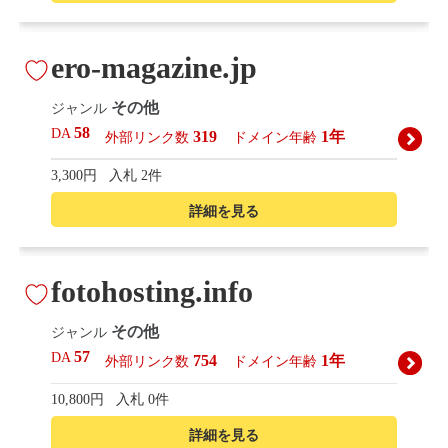
ero-magazine.jp
その他
ジャンル
58
DA
319
1年
外部リンク数
ドメイン年齢
3,300円
入札 2件
詳細を見る
fotohosting.info
その他
ジャンル
57
DA
754
1年
外部リンク数
ドメイン年齢
10,800円
入札 0件
詳細を見る