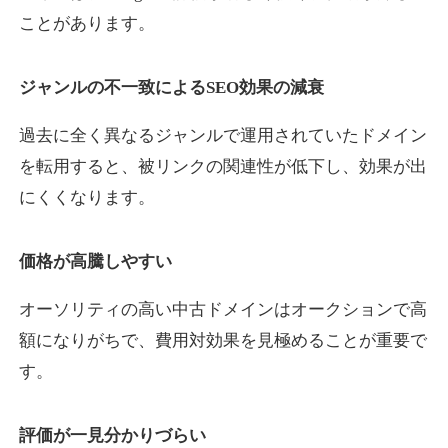
ことがあります。
yaoiso.com
ジャンルの不一致によるSEO効果の減衰
飲食
ジャンル
過去に全く異なるジャンルで運用されていたドメイン
35
DA
359
17年
外部リンク数
ドメイン年齢
を転用すると、被リンクの関連性が低下し、効果が出
10,800円
入札 0件
にくくなります。
詳細を見る
価格が高騰しやすい
outlaw-movie.jp
オーソリティの高い中古ドメインはオークションで高
エンターテイメント
ジャンル
額になりがちで、費用対効果を見極めることが重要で
35
DA
362
14年
外部リンク数
ドメイン年齢
す。
3,300円
入札 2件
評価が一見分かりづらい
詳細を見る