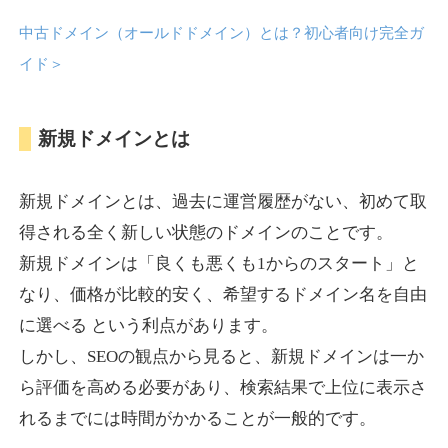
中古ドメイン（オールドドメイン）とは？初心者向け完全ガ
anipani.jp
イド
＞
ゲーム
ジャンル
新規ドメインとは
37
DA
418
12年
外部リンク数
ドメイン年齢
3,300円
入札 2件
新規ドメインとは、過去に運営履歴がない、初めて取
詳細を見る
得される全く新しい状態のドメインのことです。
新規ドメインは「良くも悪くも1からのスタート」と
lowslotfamilylocal.com
なり、価格が比較的安く、希望するドメイン名を自由
に選べる という利点があります。
その他
ジャンル
しかし、SEOの観点から見ると、新規ドメインは一か
37
DA
653
1年
外部リンク数
ドメイン年齢
ら評価を高める必要があり、検索結果で上位に表示さ
10,800円
入札 0件
れるまでには時間がかかることが一般的です。
詳細を見る