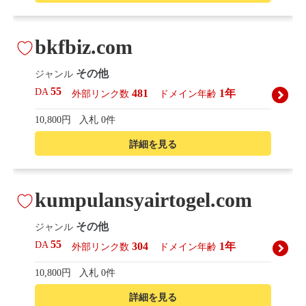
bkfbiz.com
その他
ジャンル
55
DA
481
1年
外部リンク数
ドメイン年齢
10,800円
入札 0件
詳細を見る
kumpulansyairtogel.com
その他
ジャンル
55
DA
304
1年
外部リンク数
ドメイン年齢
10,800円
入札 0件
詳細を見る