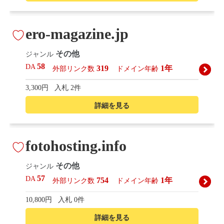
ero-magazine.jp
その他
ジャンル
58
DA
319
1年
外部リンク数
ドメイン年齢
3,300円
入札 2件
詳細を見る
fotohosting.info
その他
ジャンル
57
DA
754
1年
外部リンク数
ドメイン年齢
10,800円
入札 0件
詳細を見る