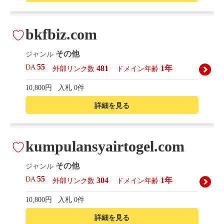
bkfbiz.com
その他
ジャンル
55
DA
481
1年
外部リンク数
ドメイン年齢
10,800円
入札 0件
詳細を見る
kumpulansyairtogel.com
その他
ジャンル
55
DA
304
1年
外部リンク数
ドメイン年齢
10,800円
入札 0件
詳細を見る