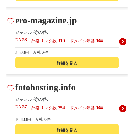
ero-magazine.jp
その他
ジャンル
58
DA
319
1年
外部リンク数
ドメイン年齢
3,300円
入札 2件
詳細を見る
fotohosting.info
その他
ジャンル
57
DA
754
1年
外部リンク数
ドメイン年齢
10,800円
入札 0件
詳細を見る