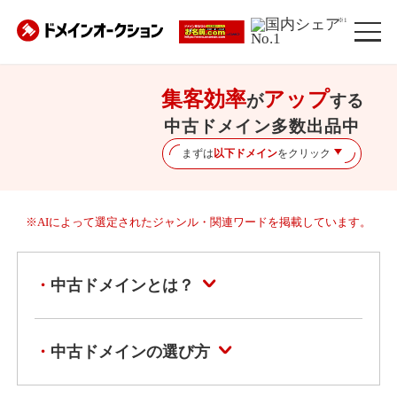
※1
集客効率
アップ
が
する
中古ドメイン多数出品中
まずは
以下ドメイン
をクリック
※AIによって選定されたジャンル・関連ワードを掲載しています。
中古ドメインとは？
中古ドメインの選び方