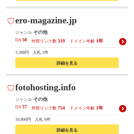
ero-magazine.jp
その他
ジャンル
58
DA
319
1年
外部リンク数
ドメイン年齢
3,300円
入札 2件
詳細を見る
fotohosting.info
その他
ジャンル
57
DA
754
1年
外部リンク数
ドメイン年齢
10,800円
入札 0件
詳細を見る