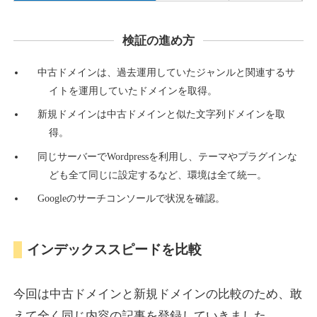
検証の進め方
countdown-x.com
中古ドメインは、過去運用していたジャンルと関連するサ
その他
ジャンル
イトを運用していたドメインを取得。
39
DA
479
14年
外部リンク数
ドメイン年齢
新規ドメインは中古ドメインと似た文字列ドメインを取
10,800円
入札 0件
得。
詳細を見る
同じサーバーでWordpressを利用し、テーマやプラグインな
ども全て同じに設定するなど、環境は全て統一。
Googleのサーチコンソールで状況を確認。
campus-web.jp
就職・転職
ジャンル
インデックススピードを比較
38
DA
1151
8年
外部リンク数
ドメイン年齢
3,600円
入札 3件
今回は中古ドメインと新規ドメインの比較のため、敢
詳細を見る
えて全く同じ内容の記事を登録していきました。