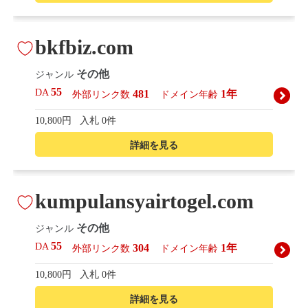
bkfbiz.com
その他
ジャンル
55
DA
481
1年
外部リンク数
ドメイン年齢
10,800円
入札 0件
詳細を見る
kumpulansyairtogel.com
その他
ジャンル
55
DA
304
1年
外部リンク数
ドメイン年齢
10,800円
入札 0件
詳細を見る