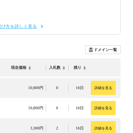
選び方を詳しく見る
ドメイン一覧
現在価格
入札数
残り
10,800円
10,800円
0
16日
詳細を見る
10,800円
10,800円
0
16日
詳細を見る
3,300円
3,300円
2
16日
詳細を見る