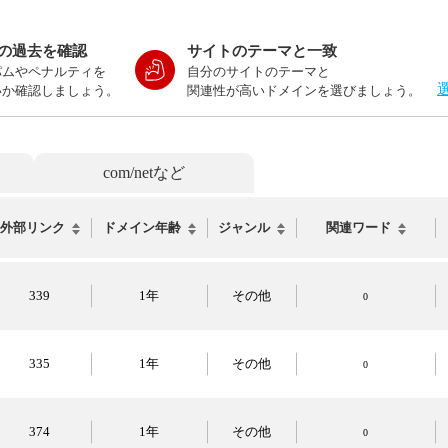
の過去を確認
サイトのテーマと一致
パムやペナルティを
自分のサイトのテーマと
いか確認しましょう。
関連性が高いドメインを選びましょう。
com/netなど
外部リンク
ドメイン年齢
ジャンル
関連ワード
339
1年
その他
0
335
1年
その他
0
374
1年
その他
0