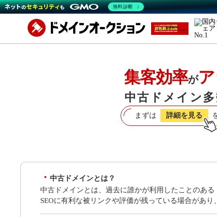
無料診断
集客効率
ア
が
中古ドメイン多
まずは
詳細を見る
中古ドメインとは？
中古ドメインとは、過去に誰かが利用したことのある
SEOに有利な被リンクや評価が残っている場合があ