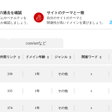
の過去を確認
サイトのテーマと一致
パムやペナルティを
自分のサイトのテーマと
いか確認しましょう。
関連性が高いドメインを選びましょう。
com/netなど
外部リンク
ドメイン年齢
ジャンル
関連ワード
339
1年
その他
0
335
1年
その他
0
374
1年
その他
0