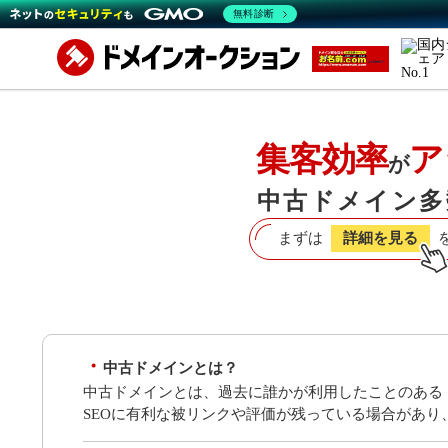
無料診断
集客効率
ア
が
中古ドメイン多
まずは
詳細を見る
中古ドメインとは？
中古ドメインとは、過去に誰かが利用したことのある
SEOに有利な被リンクや評価が残っている場合があ