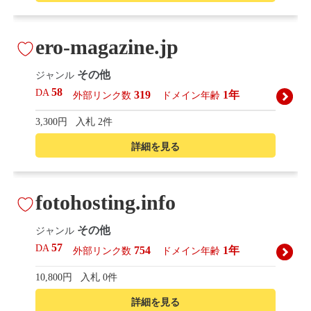
ero-magazine.jp
その他
ジャンル
58
DA
319
1年
外部リンク数
ドメイン年齢
3,300円
入札 2件
詳細を見る
fotohosting.info
その他
ジャンル
57
DA
754
1年
外部リンク数
ドメイン年齢
10,800円
入札 0件
詳細を見る