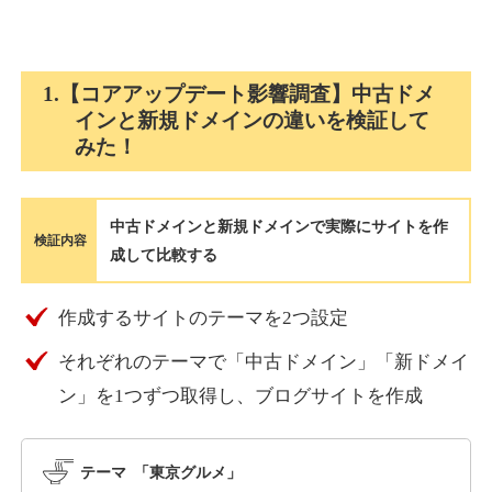
holocardstrategy.jp
1.【コアアップデート影響調査】中古ドメ
インと新規ドメインの違いを検証して
趣味
ジャンル
みた！
40
DA
702
2年
外部リンク数
ドメイン年齢
3,300円
入札 3件
中古ドメインと新規ドメインで実際にサイトを作
詳細を見る
検証内容
成して比較する
suka-jp.com
作成するサイトのテーマを2つ設定
それぞれのテーマで「中古ドメイン」「新ドメイ
その他
ジャンル
40
ン」を1つずつ取得し、ブログサイトを作成
DA
2518
1年
外部リンク数
ドメイン年齢
10,800円
入札 0件
テーマ 「東京グルメ」
詳細を見る