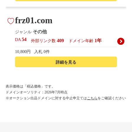
frz01.com
その他
ジャンル
54
DA
409
1年
外部リンク数
ドメイン年齢
10,800円
入札 0件
詳細を見る
korean-beautyshop.com
表示価格は「税込価格」です。
ドメインオーソリティ：2026年7月時点
その他
ジャンル
※オークション出品ドメインに対する中止申立ては
こちら
をご確認ください
54
DA
493
1年
外部リンク数
ドメイン年齢
10,800円
入札 0件
詳細を見る