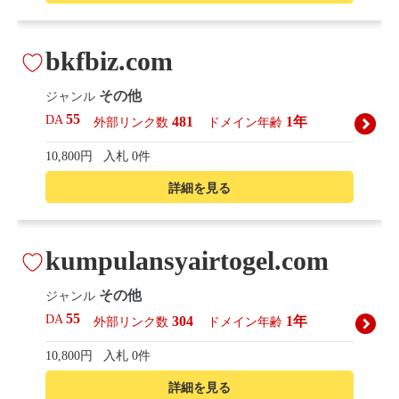
bkfbiz.com
その他
ジャンル
55
DA
481
1年
外部リンク数
ドメイン年齢
10,800円
入札 0件
詳細を見る
kumpulansyairtogel.com
その他
ジャンル
55
DA
304
1年
外部リンク数
ドメイン年齢
10,800円
入札 0件
詳細を見る