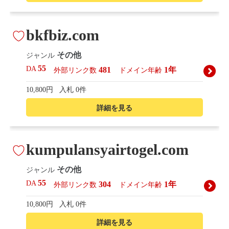
bkfbiz.com
その他
ジャンル
55
DA
481
1年
外部リンク数
ドメイン年齢
10,800円
入札 0件
詳細を見る
kumpulansyairtogel.com
その他
ジャンル
55
DA
304
1年
外部リンク数
ドメイン年齢
10,800円
入札 0件
詳細を見る