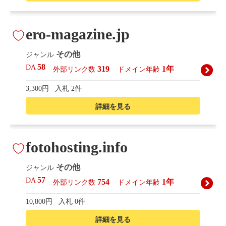
ero-magazine.jp
その他
ジャンル
58
DA
319
1年
外部リンク数
ドメイン年齢
3,300円
入札 2件
詳細を見る
fotohosting.info
その他
ジャンル
57
DA
754
1年
外部リンク数
ドメイン年齢
10,800円
入札 0件
詳細を見る