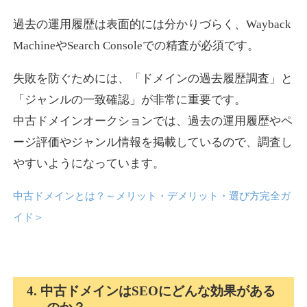
過去の運用履歴は表面的には分かりづらく、Wayback
news-log.jp
MachineやSearch Consoleでの精査が必須です。
エンターテイメント
ジャンル
失敗を防ぐためには、「ドメインの過去履歴調査」と
35
DA
759
9年
外部リンク数
ドメイン年齢
「ジャンルの一致確認」が非常に重要です。
中古ドメインオークションでは、過去の運用履歴やペ
3,300円
入札 2件
ージ評価やジャンル情報を掲載しているので、調査し
詳細を見る
やすいようになっています。
中古ドメインとは？～メリット・デメリット・選び方完全ガ
shadosoku.com
イド
＞
エンターテイメント
ジャンル
35
DA
460
10年
外部リンク数
ドメイン年齢
10,800円
入札 0件
4. 中古ドメインはSEOにどんな効果がある
詳細を見る