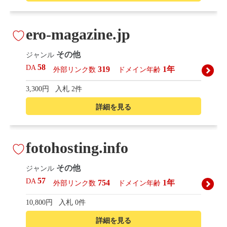
ero-magazine.jp
その他
ジャンル
58
DA
319
1年
外部リンク数
ドメイン年齢
3,300円
入札 2件
詳細を見る
fotohosting.info
その他
ジャンル
57
DA
754
1年
外部リンク数
ドメイン年齢
10,800円
入札 0件
詳細を見る