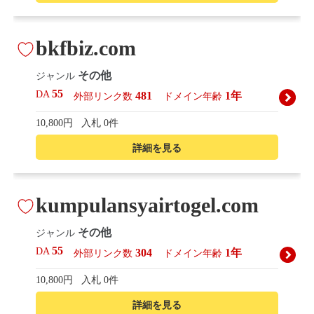
bkfbiz.com
その他
ジャンル
55
DA
481
1年
外部リンク数
ドメイン年齢
10,800円
入札 0件
詳細を見る
kumpulansyairtogel.com
その他
ジャンル
55
DA
304
1年
外部リンク数
ドメイン年齢
10,800円
入札 0件
詳細を見る