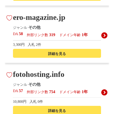
ero-magazine.jp
その他
ジャンル
58
DA
319
1年
外部リンク数
ドメイン年齢
3,300円
入札 2件
詳細を見る
fotohosting.info
その他
ジャンル
57
DA
754
1年
外部リンク数
ドメイン年齢
10,800円
入札 0件
詳細を見る