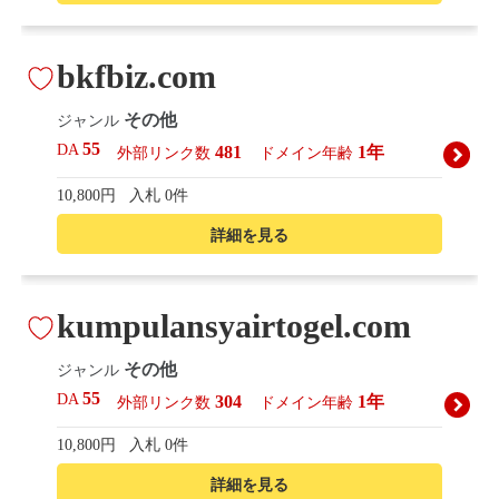
bkfbiz.com
その他
ジャンル
55
DA
481
1年
外部リンク数
ドメイン年齢
10,800円
入札 0件
詳細を見る
kumpulansyairtogel.com
その他
ジャンル
55
DA
304
1年
外部リンク数
ドメイン年齢
10,800円
入札 0件
詳細を見る