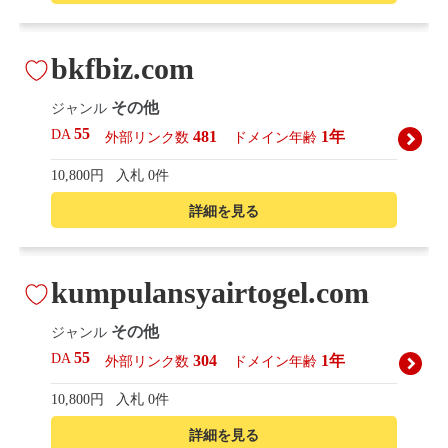
bkfbiz.com
その他
ジャンル
55
DA
481
1年
外部リンク数
ドメイン年齢
10,800円
入札 0件
詳細を見る
kumpulansyairtogel.com
その他
ジャンル
55
DA
304
1年
外部リンク数
ドメイン年齢
10,800円
入札 0件
詳細を見る