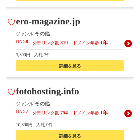
ero-magazine.jp
その他
ジャンル
58
DA
319
1年
外部リンク数
ドメイン年齢
3,300円
入札 2件
詳細を見る
fotohosting.info
その他
ジャンル
57
DA
754
1年
外部リンク数
ドメイン年齢
10,800円
入札 0件
詳細を見る