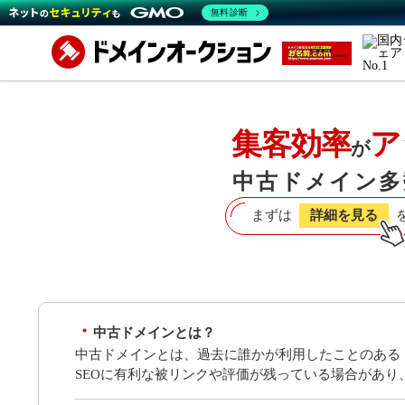
無料診断
集客効率
ア
が
中古ドメイン多
まずは
詳細を見る
中古ドメインとは？
中古ドメインとは、過去に誰かが利用したことのある
SEOに有利な被リンクや評価が残っている場合があ