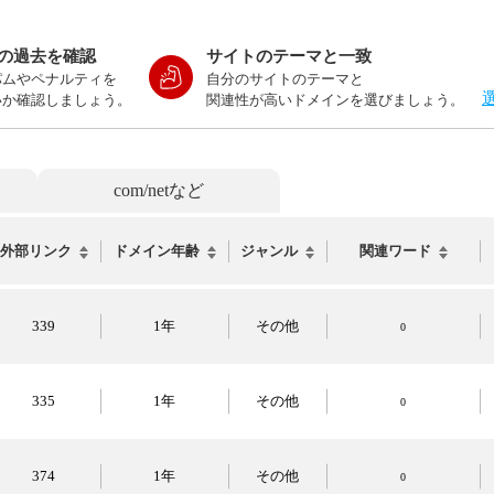
の過去を確認
サイトのテーマと一致
パムやペナルティを
自分のサイトのテーマと
いか確認しましょう。
関連性が高いドメインを選びましょう。
com/netなど
外部リンク
ドメイン年齢
ジャンル
関連ワード
339
1年
その他
0
335
1年
その他
0
374
1年
その他
0