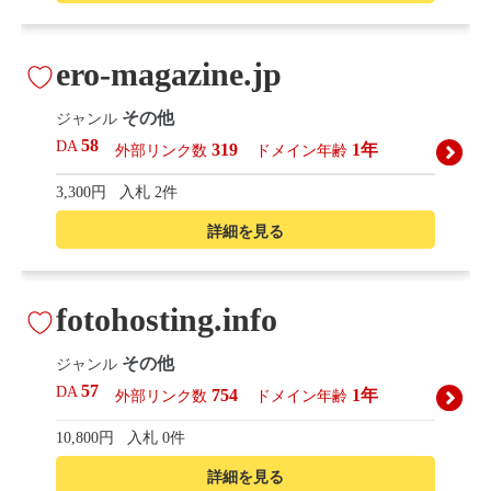
ero-magazine.jp
その他
ジャンル
58
DA
319
1年
外部リンク数
ドメイン年齢
3,300円
入札 2件
詳細を見る
fotohosting.info
その他
ジャンル
57
DA
754
1年
外部リンク数
ドメイン年齢
10,800円
入札 0件
詳細を見る