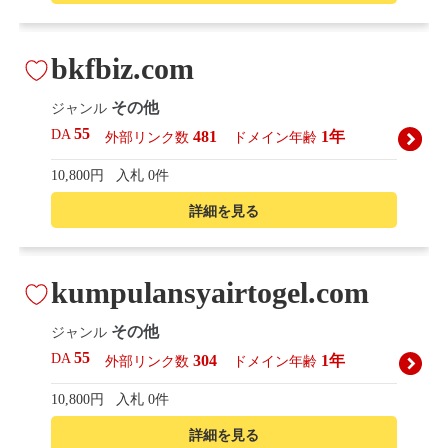
bkfbiz.com
その他
ジャンル
55
DA
481
1年
外部リンク数
ドメイン年齢
10,800円
入札 0件
詳細を見る
kumpulansyairtogel.com
その他
ジャンル
55
DA
304
1年
外部リンク数
ドメイン年齢
10,800円
入札 0件
詳細を見る