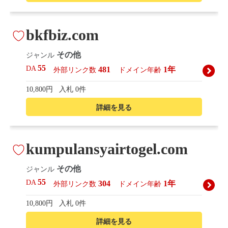
bkfbiz.com
その他
ジャンル
55
DA
481
1年
外部リンク数
ドメイン年齢
10,800円
入札 0件
詳細を見る
kumpulansyairtogel.com
その他
ジャンル
55
DA
304
1年
外部リンク数
ドメイン年齢
10,800円
入札 0件
詳細を見る