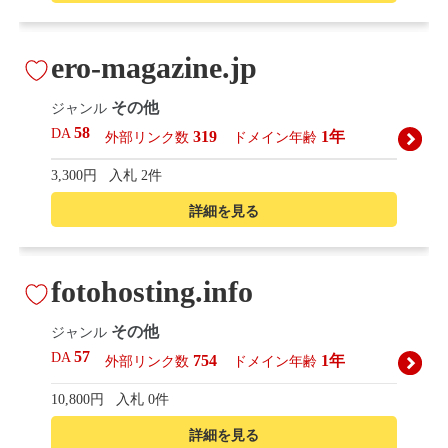
ero-magazine.jp
その他
ジャンル
58
DA
319
1年
外部リンク数
ドメイン年齢
3,300円
入札 2件
詳細を見る
fotohosting.info
その他
ジャンル
57
DA
754
1年
外部リンク数
ドメイン年齢
10,800円
入札 0件
詳細を見る